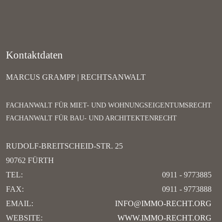
Kontaktdaten
MARCUS GRAMPP | RECHTSANWALT
FACHANWALT FÜR MIET- UND WOHNUNGSEIGENTUMSRECHT
FACHANWALT FÜR BAU- UND ARCHITEKTENRECHT
RUDOLF-BREITSCHEID-STR. 25
90762 FÜRTH
TEL:
0911 - 9773885
FAX:
0911 - 9773888
EMAIL:
INFO@IMMO-RECHT.ORG
WEBSITE:
WWW.IMMO-RECHT.ORG